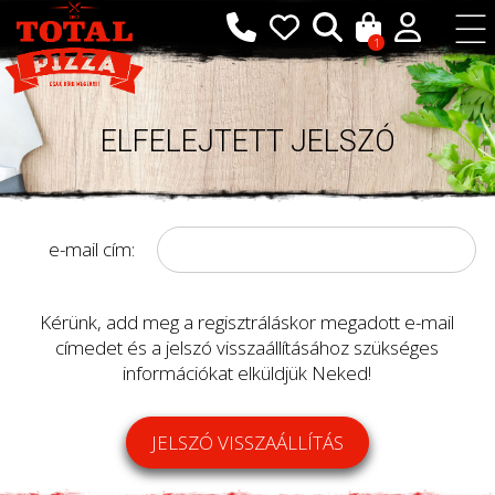
1
ELFELEJTETT JELSZÓ
e-mail cím:
Kérünk, add meg a regisztráláskor megadott e-mail
címedet és a jelszó visszaállításához szükséges
információkat elküldjük Neked!