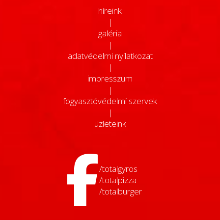
híreink
|
galéria
|
adatvédelmi nyilatkozat
|
impresszum
|
fogyasztóvédelmi szervek
|
üzleteink
/totalgyros
/totalpizza
/totalburger