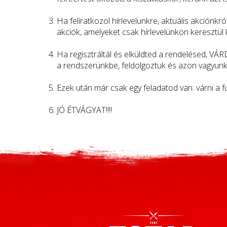
Ha feliratkozol hírlevelünkre, aktuális akciónkró
akciók, amelyeket csak hírlevelünkön keresztü
Ha regisztráltál és elküldted a rendelésed, VÁ
a rendszerünkbe, feldolgoztuk és azon vagyunk,
Ezek után már csak egy feladatod van: várni a f
JÓ ÉTVÁGYAT!!!!