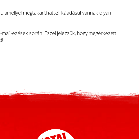
amit, amellyel megtakaríthatsz! Ráadásul vannak olyan
e-mail-ezések során. Ezzel jelezzük, hogy megérkezett
d!