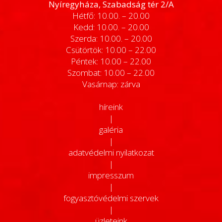
Nyíregyháza, Szabadság tér 2/A
Hétfő: 10.00. – 20.00
Kedd: 10.00. – 20.00
Szerda: 10.00. – 20.00
Csütörtök: 10.00 – 22.00
Péntek: 10.00 – 22.00
Szombat: 10.00 – 22.00
Vasárnap: zárva
híreink
|
galéria
|
adatvédelmi nyilatkozat
|
impresszum
|
fogyasztóvédelmi szervek
|
üzleteink