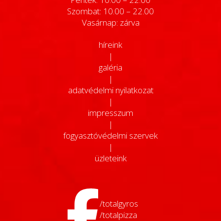
Szombat: 10.00 – 22.00
Vasárnap: zárva
híreink
|
galéria
|
adatvédelmi nyilatkozat
|
impresszum
|
fogyasztóvédelmi szervek
|
üzleteink
/totalgyros
/totalpizza