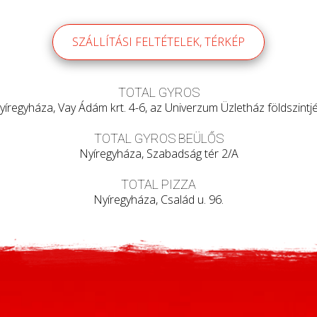
SZÁLLÍTÁSI FELTÉTELEK, TÉRKÉP
TOTAL GYROS
yíregyháza, Vay Ádám krt. 4-6, az Univerzum Üzletház földszintjé
TOTAL GYROS BEÜLŐS
Nyíregyháza, Szabadság tér 2/A
TOTAL PIZZA
Nyíregyháza, Család u. 96.