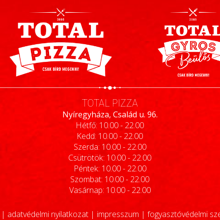
TOTAL PIZZA
Nyíregyháza, Család u. 96.
Hétfő: 10.00 - 22.00
Kedd: 10.00 - 22.00
Szerda: 10.00 - 22.00
Csütrötök: 10.00 - 22.00
Péntek: 10.00 - 22.00
Szombat: 10.00 - 22.00
Vasárnap: 10.00 - 22.00
|
adatvédelmi nyilatkozat
|
impresszum
|
fogyasztóvédelmi sz