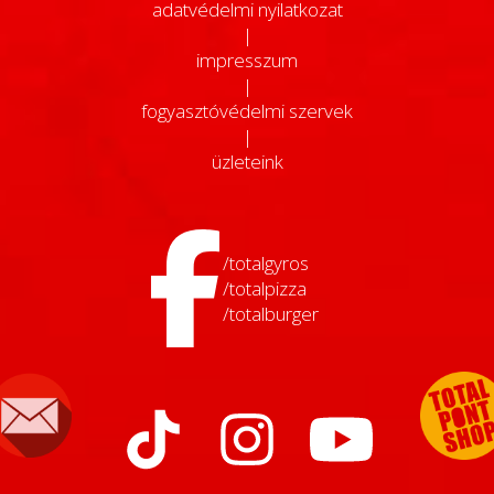
adatvédelmi nyilatkozat
|
impresszum
|
fogyasztóvédelmi szervek
|
üzleteink
/totalgyros
/totalpizza
/totalburger