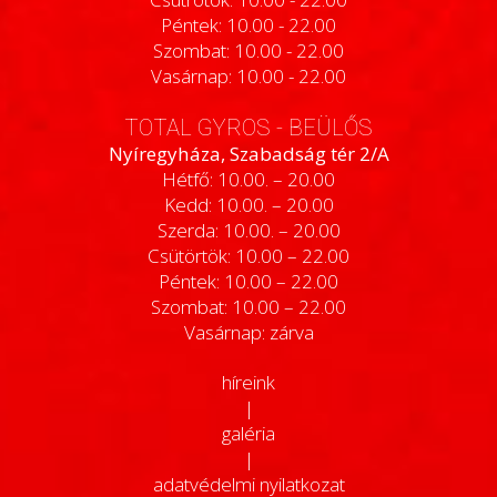
Péntek: 10.00 - 22.00
Szombat: 10.00 - 22.00
Vasárnap: 10.00 - 22.00
TOTAL GYROS - BEÜLŐS
Nyíregyháza, Szabadság tér 2/A
Hétfő: 10.00. – 20.00
Kedd: 10.00. – 20.00
Szerda: 10.00. – 20.00
Csütörtök: 10.00 – 22.00
Péntek: 10.00 – 22.00
Szombat: 10.00 – 22.00
Vasárnap: zárva
híreink
|
galéria
|
adatvédelmi nyilatkozat