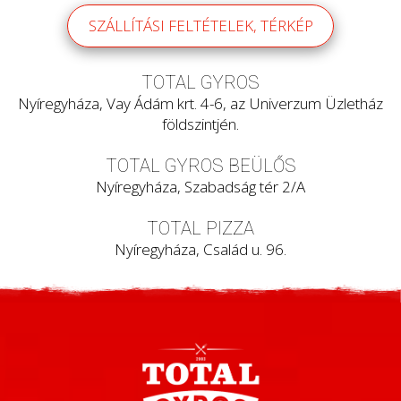
SZÁLLÍTÁSI FELTÉTELEK, TÉRKÉP
TOTAL GYROS
Nyíregyháza, Vay Ádám krt. 4-6, az Univerzum Üzletház
földszintjén.
TOTAL GYROS BEÜLŐS
Nyíregyháza, Szabadság tér 2/A
TOTAL PIZZA
Nyíregyháza, Család u. 96.