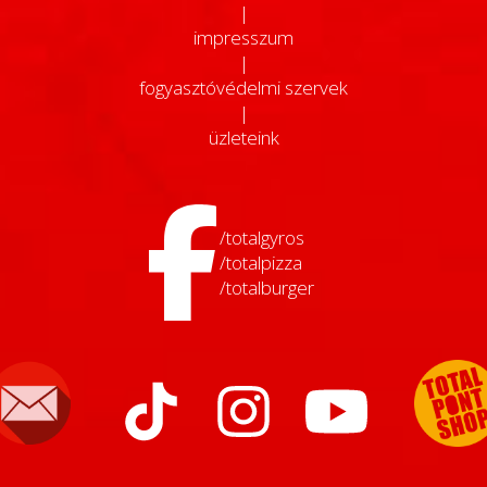
|
impresszum
|
fogyasztóvédelmi szervek
|
üzleteink
/totalgyros
/totalpizza
/totalburger