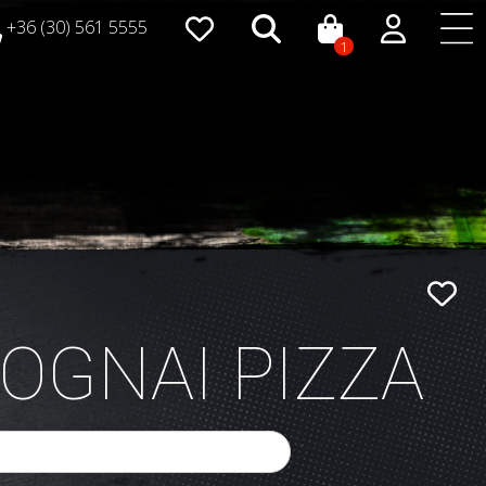
+36 (30) 561 5555
1
LOGNAI PIZZA