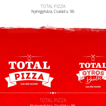
TOTAL PIZZA
Nyíregyháza, Család u. 96.
TOTAL PIZZA
Nyíregyháza, Család u. 96.