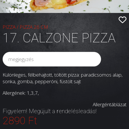
PIZZA
/
PIZZA 26 CM
17. CALZONE PIZZA
Különleges, félbehajtott, töltött pizza: paradicsomos alap,
sonka, gomba, pepperóni, füstölt sajt
Allergének: 1,3,7,
Allergéntáblázat
Figyelem! Megújult a rendelésleadás!
2890 Ft