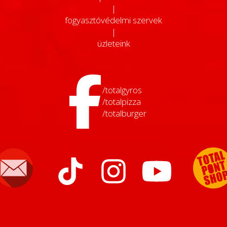
|
fogyasztóvédelmi szervek
|
üzleteink
/totalgyros
/totalpizza
/totalburger