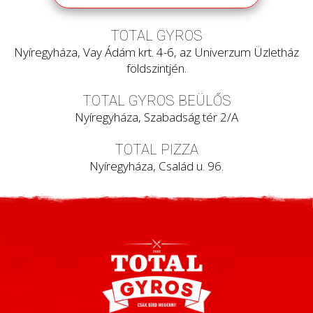
TOTAL GYROS
Nyíregyháza, Vay Ádám krt. 4-6, az Univerzum Üzletház
földszintjén.
TOTAL GYROS BEÜLŐS
Nyíregyháza, Szabadság tér 2/A
TOTAL PIZZA
Nyíregyháza, Család u. 96.