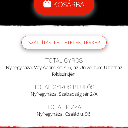
KOSÁRBA
SZÁLLÍTÁSI FELTÉTELEK, TÉRKÉP
TOTAL GYROS
Nyíregyháza, Vay Ádám krt. 4-6, az Univerzum Üzletház
földszintjén.
TOTAL GYROS BEÜLŐS
Nyíregyháza, Szabadság tér 2/A
TOTAL PIZZA
Nyíregyháza, Család u. 96.