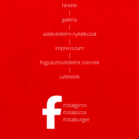
híreink
|
galéria
|
adatvédelmi nyilatkozat
|
impresszum
|
fogyasztóvédelmi szervek
|
üzleteink
/totalgyros
/totalpizza
/totalburger