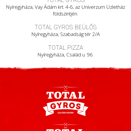
TOTAL GYROS
Nyíregyháza, Vay Ádám krt. 4-6, az Univerzum Üzletház
földszintjén.
TOTAL GYROS BEÜLŐS
Nyíregyháza, Szabadság tér 2/A
TOTAL PIZZA
Nyíregyháza, Család u. 96.