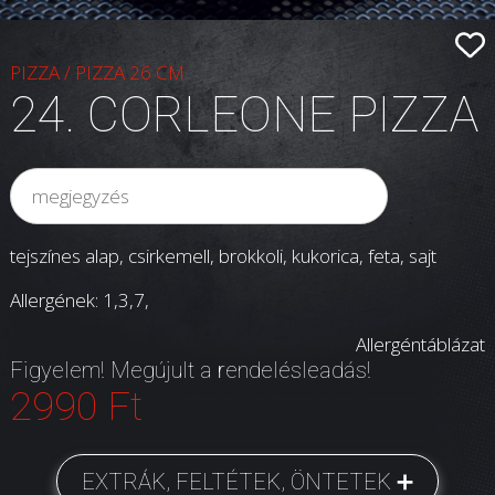
PIZZA
/
PIZZA 26 CM
24. CORLEONE PIZZA
tejszínes alap, csirkemell, brokkoli, kukorica, feta, sajt
Allergének: 1,3,7,
Allergéntáblázat
Figyelem! Megújult a rendelésleadás!
2990 Ft
EXTRÁK, FELTÉTEK, ÖNTETEK