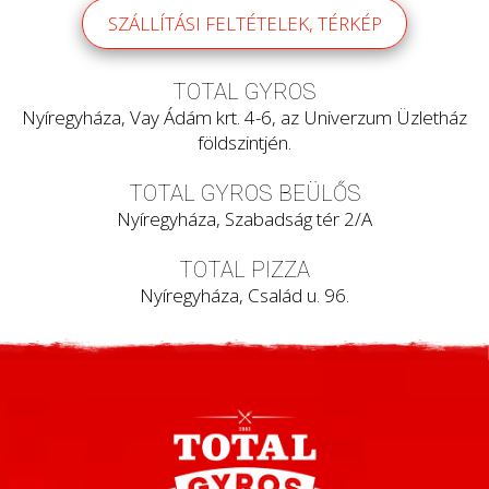
SZÁLLÍTÁSI FELTÉTELEK, TÉRKÉP
TOTAL GYROS
Nyíregyháza, Vay Ádám krt. 4-6, az Univerzum Üzletház
földszintjén.
TOTAL GYROS BEÜLŐS
Nyíregyháza, Szabadság tér 2/A
TOTAL PIZZA
Nyíregyháza, Család u. 96.