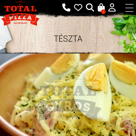
1
TÉSZTA