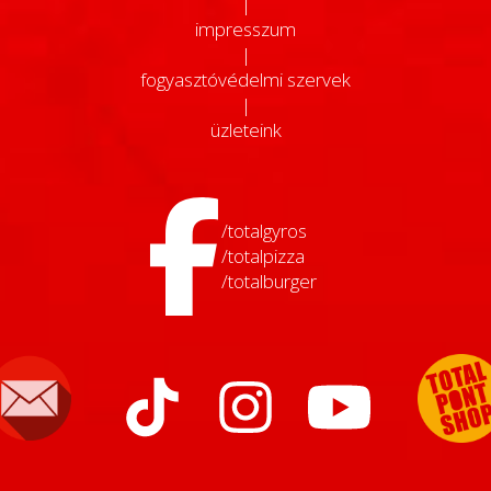
|
impresszum
|
fogyasztóvédelmi szervek
|
üzleteink
/totalgyros
/totalpizza
/totalburger