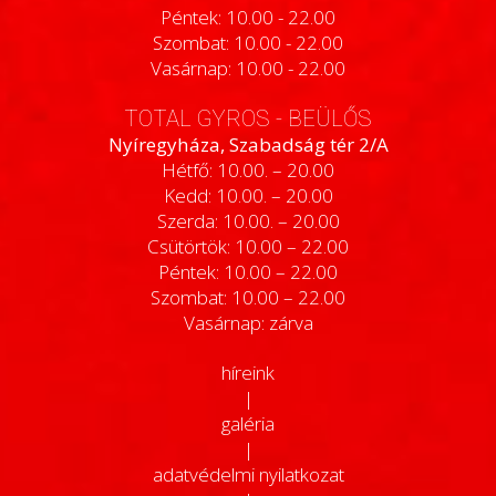
Péntek: 10.00 - 22.00
Szombat: 10.00 - 22.00
Vasárnap: 10.00 - 22.00
TOTAL GYROS - BEÜLŐS
Nyíregyháza, Szabadság tér 2/A
Hétfő: 10.00. – 20.00
Kedd: 10.00. – 20.00
Szerda: 10.00. – 20.00
Csütörtök: 10.00 – 22.00
Péntek: 10.00 – 22.00
Szombat: 10.00 – 22.00
Vasárnap: zárva
híreink
|
galéria
|
adatvédelmi nyilatkozat