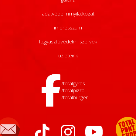
|
adatvédelmi nyilatkozat
|
impresszum
|
fogyasztóvédelmi szervek
|
üzleteink
/totalgyros
/totalpizza
/totalburger