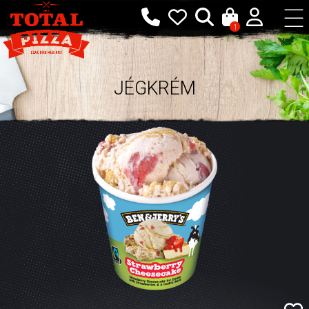
1
JÉGKRÉM