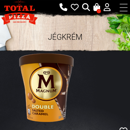
1
JÉGKRÉM