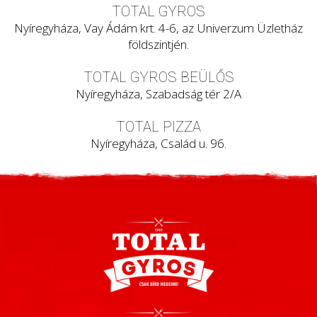
TOTAL GYROS
Nyíregyháza, Vay Ádám krt. 4-6, az Univerzum Üzletház
földszintjén.
TOTAL GYROS BEÜLŐS
Nyíregyháza, Szabadság tér 2/A
TOTAL PIZZA
Nyíregyháza, Család u. 96.