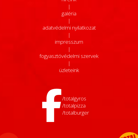
|
galéria
|
adatvédelmi nyilatkozat
|
impresszum
|
fogyasztóvédelmi szervek
|
üzleteink
/totalgyros
/totalpizza
/totalburger