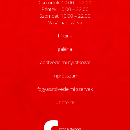
Csütörtök: 10.00 – 22.00
Péntek: 10.00 – 22.00
Szombat: 10.00 – 22.00
Vasárnap: zárva
híreink
|
galéria
|
adatvédelmi nyilatkozat
|
impresszum
|
fogyasztóvédelmi szervek
|
üzleteink
/totalgyros