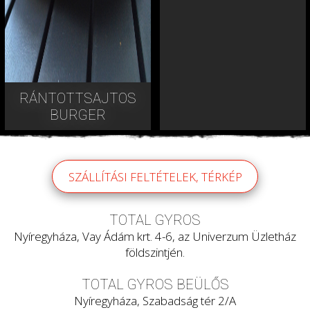
RÁNTOTTSAJTOS
BURGER
SZÁLLÍTÁSI FELTÉTELEK, TÉRKÉP
TOTAL GYROS
Nyíregyháza, Vay Ádám krt. 4-6, az Univerzum Üzletház
földszintjén.
TOTAL GYROS BEÜLŐS
Nyíregyháza, Szabadság tér 2/A