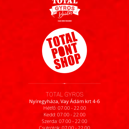
TOTAL GYROS
Nyíregyháza, Vay Ádám krt 4-6
Hétfő: 07.00 - 22.00
Kedd: 07.00 - 22.00
Szerda: 07.00 - 22.00
Csütrötök: 07.00 - 22.00