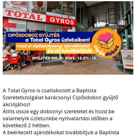
A Total Gyros is csatlakozott a Baptista
Szeretetszolgálat karácsonyi Cipősdoboz-gyűjtő
akciójához!
Állíts össze egy doboznyi szeretetet és hozd be
valamelyik üzletünkbe nyitvatartási időben a
következő 2 hétben.
A beérkezett ajándékokat továbbítjuk a Baptista