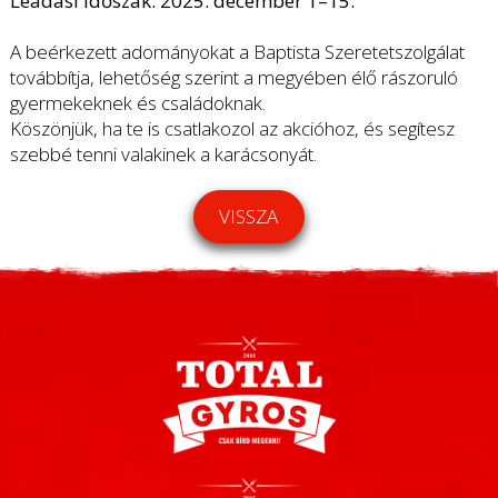
Leadási időszak: 2025. december 1–15.
A beérkezett adományokat a Baptista Szeretetszolgálat
továbbítja, lehetőség szerint a megyében élő rászoruló
gyermekeknek és családoknak.
Köszönjük, ha te is csatlakozol az akcióhoz, és segítesz
szebbé tenni valakinek a karácsonyát.
VISSZA