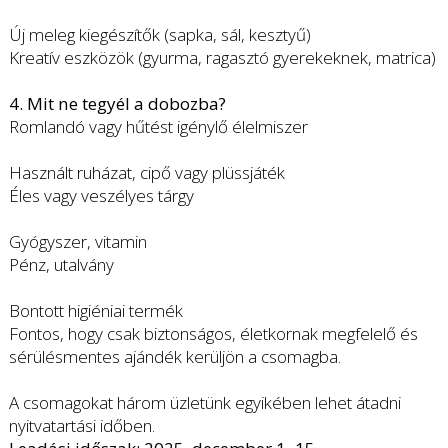
Új meleg kiegészítők (sapka, sál, kesztyű)
Kreatív eszközök (gyurma, ragasztó gyerekeknek, matrica)
4. Mit ne tegyél a dobozba?
Romlandó vagy hűtést igénylő élelmiszer
Használt ruházat, cipő vagy plüssjáték
Éles vagy veszélyes tárgy
Gyógyszer, vitamin
Pénz, utalvány
Bontott higiéniai termék
Fontos, hogy csak biztonságos, életkornak megfelelő és
sérülésmentes ajándék kerüljön a csomagba.
A csomagokat három üzletünk egyikében lehet átadni
nyitvatartási időben.