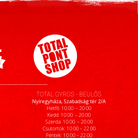
TOTAL GYROS - BEÜLŐS
Nyíregyháza, Szabadság tér 2/A
Hétfő: 10.00. – 20.00
Kedd: 10.00. – 20.00
Szerda: 10.00. – 20.00
Csütörtök: 10.00 – 22.00
Péntek: 10.00 – 22.00