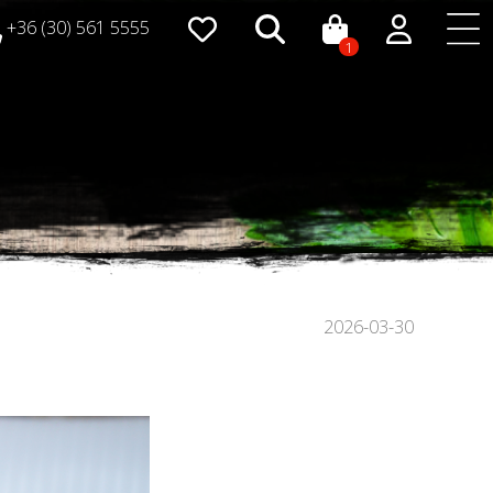
+36 (30) 561 5555
1
2026-03-30