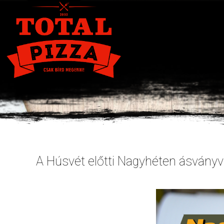
A Húsvét előtti Nagyhéten ásványvi