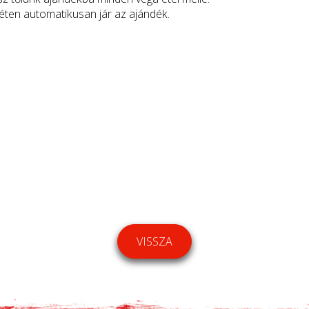
héten automatikusan jár az ajándék.
VISSZA