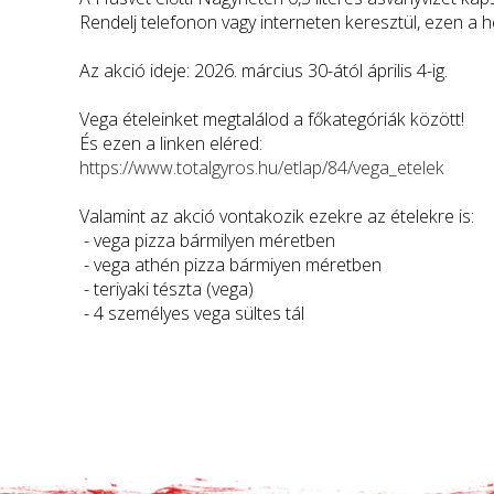
Rendelj telefonon vagy interneten keresztül, ezen a 
Az akció ideje: 2026. március 30-ától április 4-ig.
Vega ételeinket megtalálod a főkategóriák között!
És ezen a linken eléred:
https://www.totalgyros.hu/etlap/84/vega_etelek
Valamint az akció vontakozik ezekre az ételekre is:
- vega pizza bármilyen méretben
- vega athén pizza bármiyen méretben
- teriyaki tészta (vega)
- 4 személyes vega sültes tál