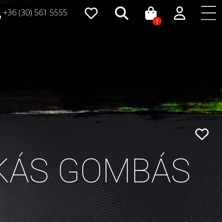
+36 (30) 561 5555
1
NKÁS GOMBÁS