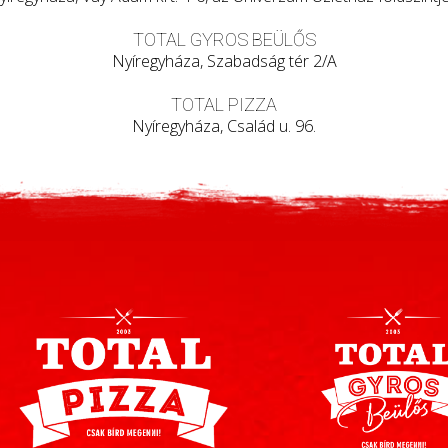
TOTAL GYROS BEÜLŐS
Nyíregyháza, Szabadság tér 2/A
TOTAL PIZZA
Nyíregyháza, Család u. 96.