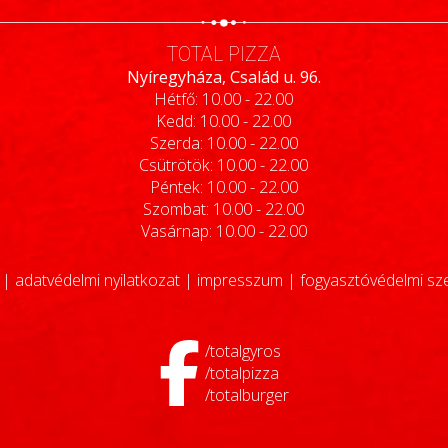
TOTAL PIZZA
Nyíregyháza, Család u. 96.
Hétfő: 10.00 - 22.00
Kedd: 10.00 - 22.00
Szerda: 10.00 - 22.00
Csütrötök: 10.00 - 22.00
Péntek: 10.00 - 22.00
Szombat: 10.00 - 22.00
Vasárnap: 10.00 - 22.00
|
adatvédelmi nyilatkozat
|
impresszum
|
fogyasztóvédelmi sz
/totalgyros
/totalpizza
/totalburger