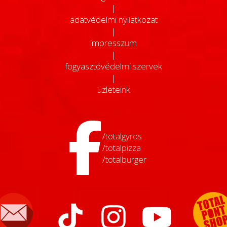
|
adatvédelmi nyilatkozat
|
impresszum
|
fogyasztóvédelmi szervek
|
üzleteink
/totalgyros
/totalpizza
/totalburger