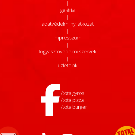
|
galéria
|
adatvédelmi nyilatkozat
|
impresszum
|
fogyasztóvédelmi szervek
|
üzleteink
/totalgyros
/totalpizza
/totalburger