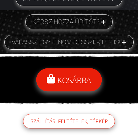
KÉRSZ HOZZÁ ÜDÍTŐT?
VÁLASSZ EGY FINOM DESSZERTET IS!
KOSÁRBA
SZÁLLÍTÁSI FELTÉTELEK, TÉRKÉP