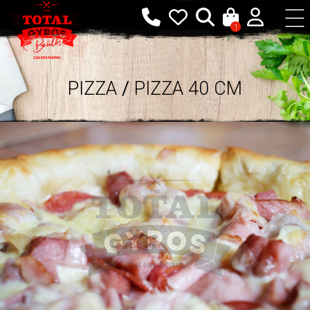
1
PIZZA
/
PIZZA 40 CM