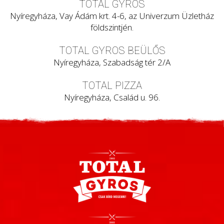
TOTAL GYROS
Nyíregyháza, Vay Ádám krt. 4-6, az Univerzum Üzletház
földszintjén.
TOTAL GYROS BEÜLŐS
Nyíregyháza, Szabadság tér 2/A
TOTAL PIZZA
Nyíregyháza, Család u. 96.