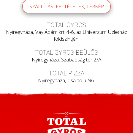
SZÁLLÍTÁSI FELTÉTELEK, TÉRKÉP
TOTAL GYROS
Nyíregyháza, Vay Ádám krt. 4-6, az Univerzum Üzletház
földszintjén.
TOTAL GYROS BEÜLŐS
Nyíregyháza, Szabadság tér 2/A
TOTAL PIZZA
Nyíregyháza, Család u. 96.