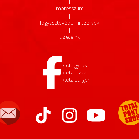
|
impresszum
|
fogyasztóvédelmi szervek
|
üzleteink
/totalgyros
/totalpizza
/totalburger