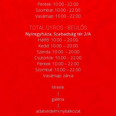
Péntek: 10.00 - 22.00
Szombat: 10.00 - 22.00
Vasárnap: 10.00 - 22.00
TOTAL GYROS - BEÜLŐS
Nyíregyháza, Szabadság tér 2/A
Hétfő: 10.00. – 20.00
Kedd: 10.00. – 20.00
Szerda: 10.00. – 20.00
Csütörtök: 10.00 – 22.00
Péntek: 10.00 – 22.00
Szombat: 10.00 – 22.00
Vasárnap: zárva
híreink
|
galéria
|
adatvédelmi nyilatkozat