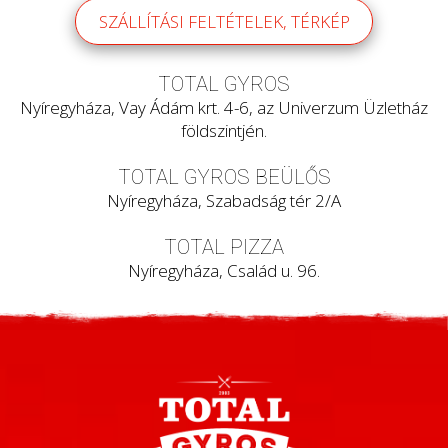
SZÁLLÍTÁSI FELTÉTELEK, TÉRKÉP
TOTAL GYROS
Nyíregyháza, Vay Ádám krt. 4-6, az Univerzum Üzletház
földszintjén.
TOTAL GYROS BEÜLŐS
Nyíregyháza, Szabadság tér 2/A
TOTAL PIZZA
Nyíregyháza, Család u. 96.