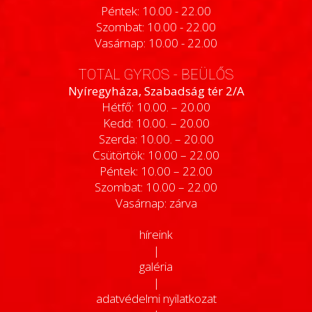
Péntek: 10.00 - 22.00
Szombat: 10.00 - 22.00
Vasárnap: 10.00 - 22.00
TOTAL GYROS - BEÜLŐS
Nyíregyháza, Szabadság tér 2/A
Hétfő: 10.00. – 20.00
Kedd: 10.00. – 20.00
Szerda: 10.00. – 20.00
Csütörtök: 10.00 – 22.00
Péntek: 10.00 – 22.00
Szombat: 10.00 – 22.00
Vasárnap: zárva
híreink
|
galéria
|
adatvédelmi nyilatkozat