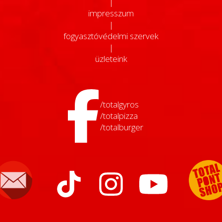
|
impresszum
|
fogyasztóvédelmi szervek
|
üzleteink
/totalgyros
/totalpizza
/totalburger