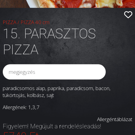
PIZZA
/
PIZZA 40 cm
15. PARASZTOS
PIZZA
paradicsomos alap, paprika, paradicsom, bacon,
tükörtojás, kolbász, sajt
Allergének: 1,3,7
Allergéntáblázat
Figyelem! Megújult a rendelésleadás!