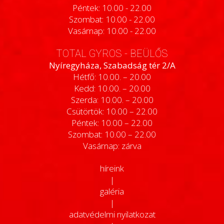
Péntek: 10.00 - 22.00
Szombat: 10.00 - 22.00
Vasárnap: 10.00 - 22.00
TOTAL GYROS - BEÜLŐS
Nyíregyháza, Szabadság tér 2/A
Hétfő: 10.00. – 20.00
Kedd: 10.00. – 20.00
Szerda: 10.00. – 20.00
Csütörtök: 10.00 – 22.00
Péntek: 10.00 – 22.00
Szombat: 10.00 – 22.00
Vasárnap: zárva
híreink
|
galéria
|
adatvédelmi nyilatkozat