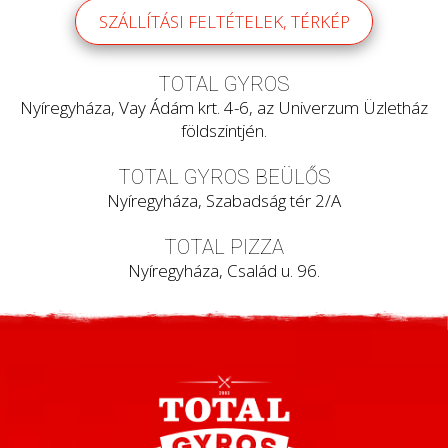
SZÁLLÍTÁSI FELTÉTELEK, TÉRKÉP
TOTAL GYROS
Nyíregyháza, Vay Ádám krt. 4-6, az Univerzum Üzletház
földszintjén.
TOTAL GYROS BEÜLŐS
Nyíregyháza, Szabadság tér 2/A
TOTAL PIZZA
Nyíregyháza, Család u. 96.