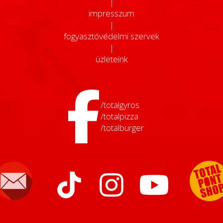
|
impresszum
|
fogyasztóvédelmi szervek
|
üzleteink
/totalgyros
/totalpizza
/totalburger