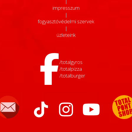
|
impresszum
|
fogyasztóvédelmi szervek
|
üzleteink
/totalgyros
/totalpizza
/totalburger