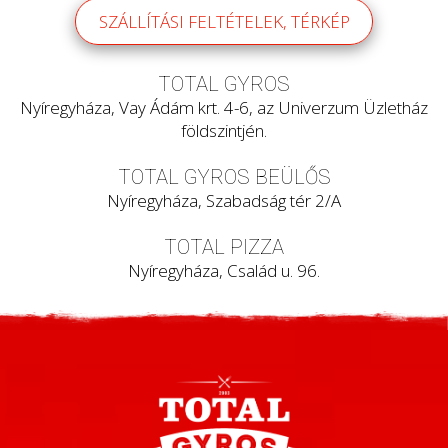
SZÁLLÍTÁSI FELTÉTELEK, TÉRKÉP
TOTAL GYROS
Nyíregyháza, Vay Ádám krt. 4-6, az Univerzum Üzletház
földszintjén.
TOTAL GYROS BEÜLŐS
Nyíregyháza, Szabadság tér 2/A
TOTAL PIZZA
Nyíregyháza, Család u. 96.