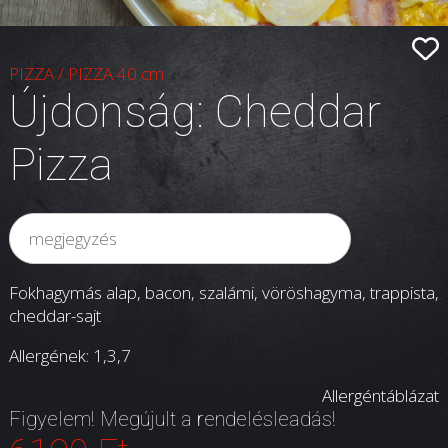
PIZZA
/
PIZZA 40 cm
Újdonság: Cheddar
Pizza
Fokhagymás alap, bacon, szalámi, vöröshagyma, trappista,
cheddar-sajt
Allergének: 1,3,7
Allergéntáblázat
Figyelem! Megújult a rendelésleadás!