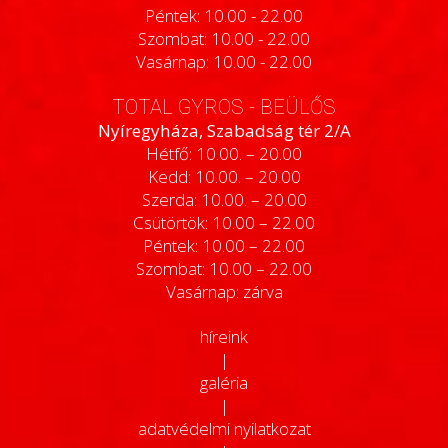
Péntek: 10.00 - 22.00
Szombat: 10.00 - 22.00
Vasárnap: 10.00 - 22.00
TOTAL GYROS - BEÜLŐS
Nyíregyháza, Szabadság tér 2/A
Hétfő: 10.00. – 20.00
Kedd: 10.00. – 20.00
Szerda: 10.00. – 20.00
Csütörtök: 10.00 – 22.00
Péntek: 10.00 – 22.00
Szombat: 10.00 – 22.00
Vasárnap: zárva
híreink
|
galéria
|
adatvédelmi nyilatkozat