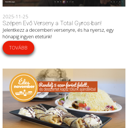
2025-11-25
Szépen Evő Verseny a Total Gyros-ban!
Jelentkezz a decemberi versenyre, és ha nyersz, egy
hónapig ingyen etetünk!
TOVÁBB