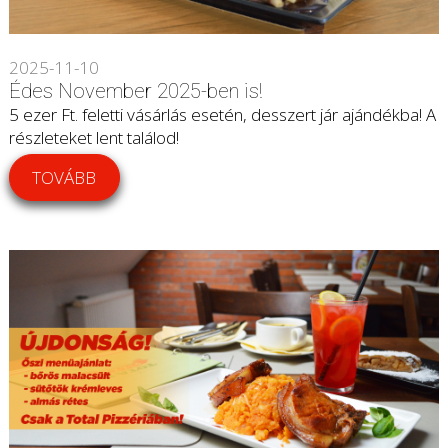
2025-11-10
Édes November 2025-ben is!
5 ezer Ft. feletti vásárlás esetén, desszert jár ajándékba! A
részleteket lent találod!
TOVÁBB