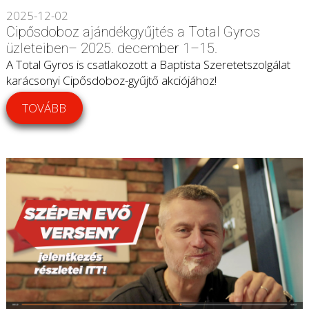
2025-12-02
Cipősdoboz ajándékgyűjtés a Total Gyros
üzleteiben– 2025. december 1–15.
A Total Gyros is csatlakozott a Baptista Szeretetszolgálat
karácsonyi Cipősdoboz-gyűjtő akciójához!
TOVÁBB