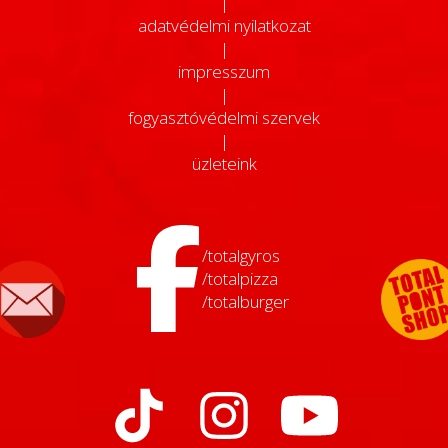
|
adatvédelmi nyilatkozat
|
impresszum
|
fogyasztóvédelmi szervek
|
üzleteink
/totalgyros
/totalpizza
/totalburger