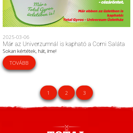
2025-03-06
Már az Univerzumnál is kapható a Corni Saláta
Sokan kértétek, hát, íme!
TOVÁBB
1
2
3