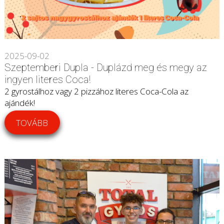
2025-09-02
Szeptemberi Dupla - Duplázd meg és megy az
ingyen literes Coca!
2 gyrostálhoz vagy 2 pizzához literes Coca-Cola az
ajándék!
TOVÁBB