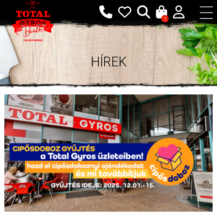
1
HÍREK