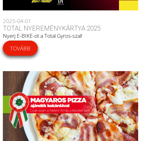
2025-04-01
TOTAL NYEREMÉNYKÁRTYA 2025
Nyerj E-BIKE-ot a Total Gyros-szal!
TOVÁBB