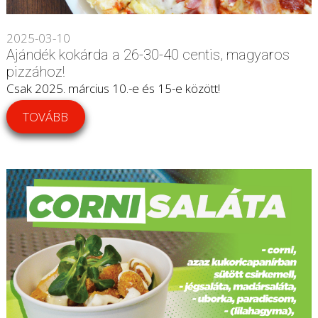
2025-03-10
Ajándék kokárda a 26-30-40 centis, magyaros
pizzához!
Csak 2025. március 10.-e és 15-e között!
TOVÁBB